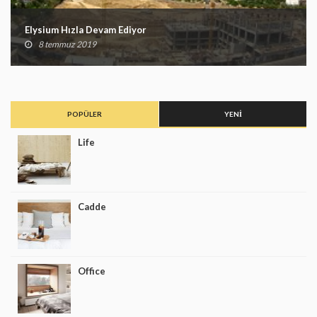
Elysium Hızla Devam Ediyor
8 temmuz 2019
POPÜLER
YENI
Life
Cadde
Office