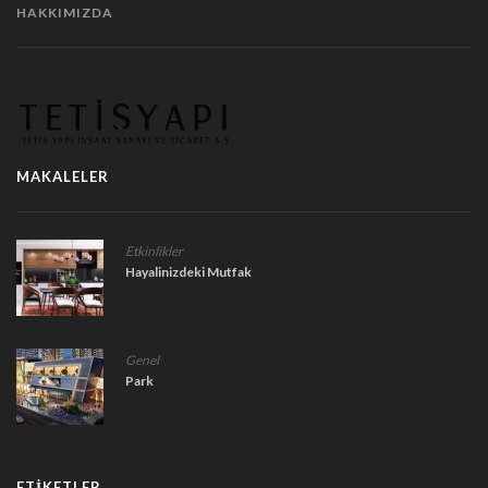
HAKKIMIZDA
MAKALELER
Etkinlikler
Hayalinizdeki Mutfak
Genel
Park
ETIKETLER