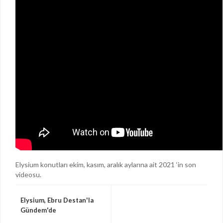
Elysium konutları ekim, kasım, aralık aylarına ait 2021 ‘in son
videosu.
Elysium, Ebru Destan'la
Gündem'de