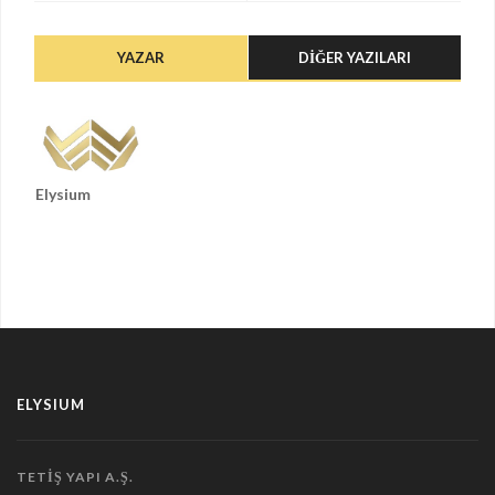
YAZAR
DIĞER YAZILARI
Elysium
ELYSIUM
TETIŞ YAPI A.Ş.