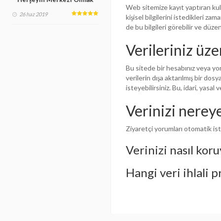
Web sitemize kayıt yaptıran kullan
26 haz 2019
kişisel bilgilerini istedikleri zam
de bu bilgileri görebilir ve düzen
Verileriniz üze
Bu sitede bir hesabınız veya yor
verilerin dışa aktarılmış bir dosy
isteyebilirsiniz. Bu, idari, yas
Verinizi nerey
Ziyaretçi yorumları otomatik ist
Verinizi nasıl kor
Hangi veri ihlali 