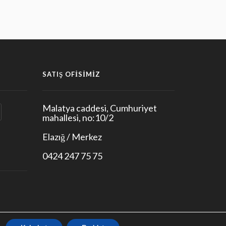
SATIŞ OFISIMIZ
Malatya caddesi, Cumhuriyet
mahallesi, no:10/2
Elazığ / Merkez
0424 247 75 75