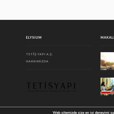
ELYSIUM
MAKAL
TETIŞ YAPI A.Ş.
HAKKIMIZDA
Web sitemizde size en iyi deneyimi su